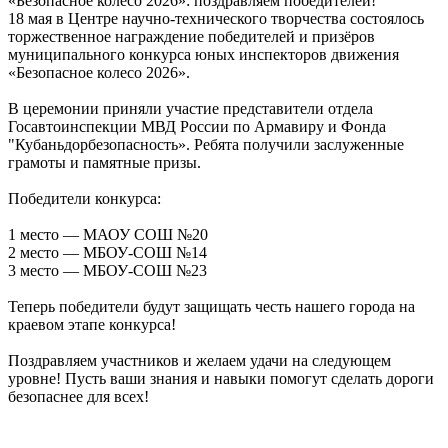
«Безопасное колесо 2026»: поздравляем победителей!
18 мая в Центре научно-технического творчества состоялось
торжественное награждение победителей и призёров
муниципального конкурса юных инспекторов движения
«Безопасное колесо 2026».
В церемонии приняли участие представители отдела
Госавтоинспекции МВД России по Армавиру и Фонда
"Кубаньдорбезопасность». Ребята получили заслуженные
грамоты и памятные призы.
Победители конкурса:
1 место — МАОУ СОШ №20
2 место — МБОУ-СОШ №14
3 место — МБОУ-СОШ №23
Теперь победители будут защищать честь нашего города на
краевом этапе конкурса!
Поздравляем участников и желаем удачи на следующем
уровне! Пусть ваши знания и навыки помогут сделать дороги
безопаснее для всех!