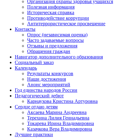
Организация охраны здоровья учащихся
Полезная информация
Историческая справка
Противодействие коррупции
Антитеррористическое просвещение
Контакты
Опрос (независимая оценка)
Часто задаваемые вопросы
Отзывы и предложения
Обращения граждан
Навигатор дополнительного образования
Социальный заказ
Календарь
Результаты конкурсов
Наши достижения
Анонс мероприятий
Год единства народов России
Педагогический дебют
Карнаухова Кристина Артуровна
Сердце отдаю детям
Аксаева Марина Андреевна
Терехина Лилия Геннадьевна
Токарева Ирина Владимировна
Казачкова Вера Владимировна
Лучшие практики