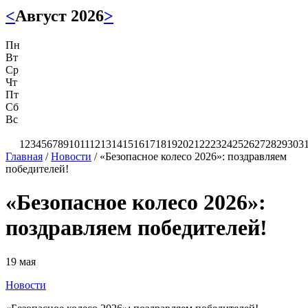
<
Август 2026
>
Пн
Вт
Ср
Чт
Пт
Сб
Вс
1
2
3
4
5
6
7
8
9
10
11
12
13
14
15
16
17
18
19
20
21
22
23
24
25
26
27
28
29
30
3
Главная
/
Новости
/
«Безопасное колесо 2026»: поздравляем
победителей!
«Безопасное колесо 2026»:
поздравляем победителей!
19 мая
Новости