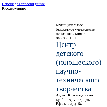
Версия для слабовидящих
К содержанию
Муниципальное
бюджетное учреждение
дополнительного
образования
Центр
детского
(юношеского)
научно-
технического
творчества
Адрес: Краснодарский
край, г. Армавир, ул.
Ефремова, д. 64