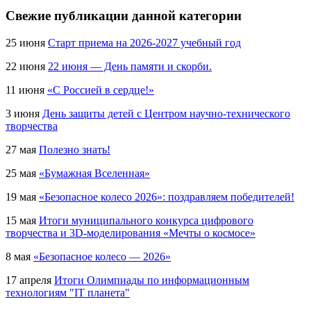
Свежие публикации данной категории
25 июня
Старт приема на 2026-2027 учебный год
22 июня
22 июня — День памяти и скорби.
11 июня
«С Россией в сердце!»
3 июня
День защиты детей с Центром научно-технического
творчества
27 мая
Полезно знать!
25 мая
«Бумажная Вселенная»
19 мая
«Безопасное колесо 2026»: поздравляем победителей!
15 мая
Итоги муниципального конкурса цифрового
творчества и 3D-моделирования «Мечты о космосе»
8 мая
«Безопасное колесо — 2026»
17 апреля
Итоги Олимпиады по информационным
технологиям "IT планета"