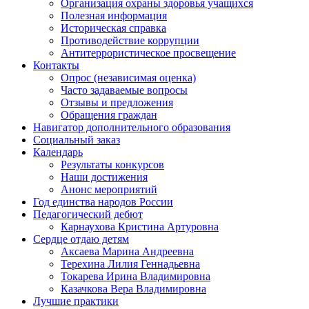
Организация охраны здоровья учащихся
Полезная информация
Историческая справка
Противодействие коррупции
Антитеррористическое просвещение
Контакты
Опрос (независимая оценка)
Часто задаваемые вопросы
Отзывы и предложения
Обращения граждан
Навигатор дополнительного образования
Социальный заказ
Календарь
Результаты конкурсов
Наши достижения
Анонс мероприятий
Год единства народов России
Педагогический дебют
Карнаухова Кристина Артуровна
Сердце отдаю детям
Аксаева Марина Андреевна
Терехина Лилия Геннадьевна
Токарева Ирина Владимировна
Казачкова Вера Владимировна
Лучшие практики