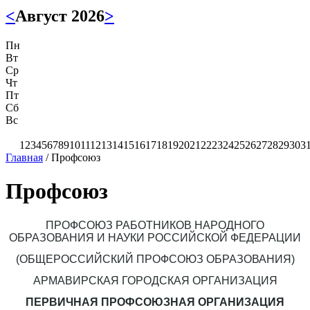
<
Август 2026
>
Пн
Вт
Ср
Чт
Пт
Сб
Вс
1
2
3
4
5
6
7
8
9
10
11
12
13
14
15
16
17
18
19
20
21
22
23
24
25
26
27
28
29
30
3
Главная
/
Профсоюз
Профсоюз
ПРОФСОЮЗ РАБОТНИКОВ НАРОДНОГО
ОБРАЗОВАНИЯ И НАУКИ РОССИЙСКОЙ ФЕДЕРАЦИИ
(ОБЩЕРОССИЙСКИЙ ПРОФСОЮЗ ОБРАЗОВАНИЯ)
АРМАВИРСКАЯ ГОРОДСКАЯ ОРГАНИЗАЦИЯ
ПЕРВИЧНАЯ ПРОФСОЮЗНАЯ ОРГАНИЗАЦИЯ