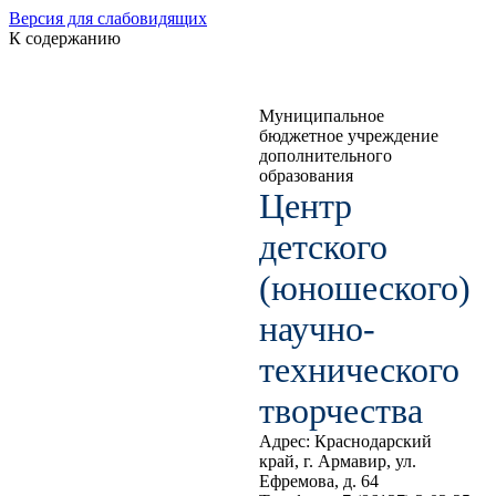
Версия для слабовидящих
К содержанию
Муниципальное
бюджетное учреждение
дополнительного
образования
Центр
детского
(юношеского)
научно-
технического
творчества
Адрес: Краснодарский
край, г. Армавир, ул.
Ефремова, д. 64