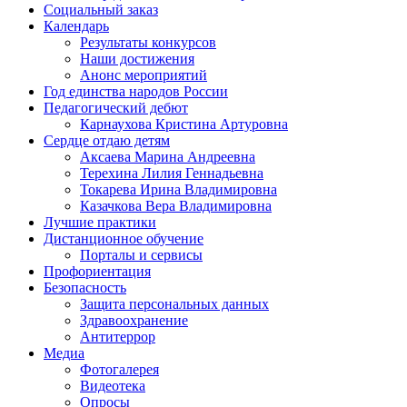
Социальный заказ
Календарь
Результаты конкурсов
Наши достижения
Анонс мероприятий
Год единства народов России
Педагогический дебют
Карнаухова Кристина Артуровна
Сердце отдаю детям
Аксаева Марина Андреевна
Терехина Лилия Геннадьевна
Токарева Ирина Владимировна
Казачкова Вера Владимировна
Лучшие практики
Дистанционное обучение
Порталы и сервисы
Профориентация
Безопасность
Защита персональных данных
Здравоохранение
Антитеррор
Медиа
Фотогалерея
Видеотека
Опросы