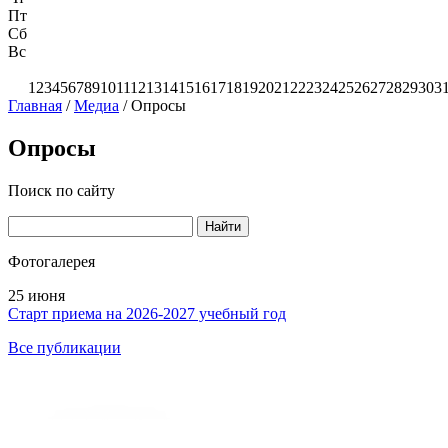
Пт
Сб
Вс
1
2
3
4
5
6
7
8
9
10
11
12
13
14
15
16
17
18
19
20
21
22
23
24
25
26
27
28
29
30
3
Главная
/
Медиа
/
Опросы
Опросы
Поиск по сайту
Найти
Фотогалерея
25 июня
Старт приема на 2026-2027 учебный год
Все публикации