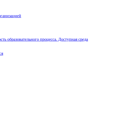
рганизацией
ть образовательного процесса. Доступная среда
ся