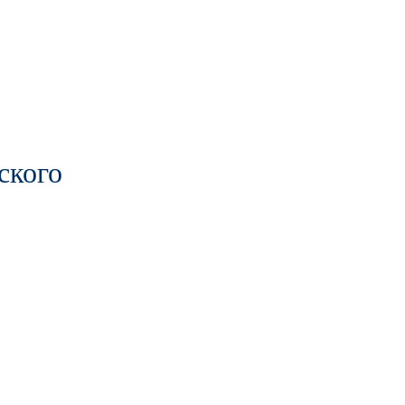
ского