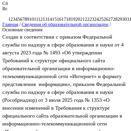
Сб
Вс
1
2
3
4
5
6
7
8
9
10
11
12
13
14
15
16
17
18
19
20
21
22
23
24
25
26
27
28
29
30
3
Главная
/
Сведения об образовательной организации
/
Основные сведения
Создан в соответствии с приказом Федеральной
службы по надзору в сфере образования и науки от 4
августа 2023 года № 1493 «Об утверждении
Требований к структуре официального сайта
образовательной организации в информационно-
телекоммуникационной сети «Интернет» и формату
представления информации», приказом Федеральной
службы по надзору в сфере образования и науки
(Рособрнадзор) от 3 июля 2025 года № 1353 «О
внесении изменений в Требования к структуре
официального сайта образовательной организации в
информационно-телекоммуникационной сети