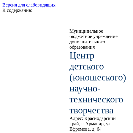
Версия для слабовидящих
К содержанию
Муниципальное
бюджетное учреждение
дополнительного
образования
Центр
детского
(юношеского)
научно-
технического
творчества
Адрес: Краснодарский
край, г. Армавир, ул.
Ефремова, д. 64