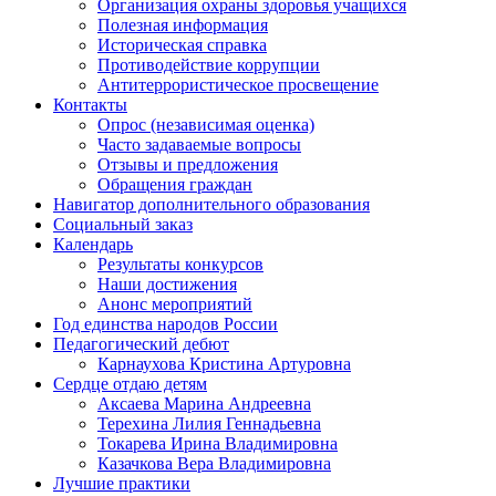
Организация охраны здоровья учащихся
Полезная информация
Историческая справка
Противодействие коррупции
Антитеррористическое просвещение
Контакты
Опрос (независимая оценка)
Часто задаваемые вопросы
Отзывы и предложения
Обращения граждан
Навигатор дополнительного образования
Социальный заказ
Календарь
Результаты конкурсов
Наши достижения
Анонс мероприятий
Год единства народов России
Педагогический дебют
Карнаухова Кристина Артуровна
Сердце отдаю детям
Аксаева Марина Андреевна
Терехина Лилия Геннадьевна
Токарева Ирина Владимировна
Казачкова Вера Владимировна
Лучшие практики