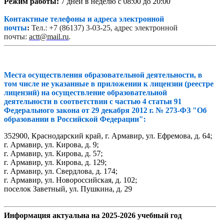
Режим работы:
7 дней в неделю с 08:00 до 20:00
Контактные телефоны и адреса электронной
почты
:
Тел.: +7 (86137) 3-03-25
,
адрес электронной
почты:
actt@mail.ru
.
Места осуществления образовательной деятельности, в
том числе не указанные в приложении к лицензии (реестре
лицензий) на осуществление образовательной
деятельности в соответствии с частью 4 статьи 91
Федерального закона от 29 декабря 2012 г. № 273-ФЗ "Об
образовании в Российской Федерации":
352900, Краснодарский край, г. Армавир, ул. Ефремова, д. 64;
г. Армавир, ул. Кирова, д. 9;
г. Армавир, ул. Кирова, д. 57;
г. Армавир, ул. Кирова, д. 129;
г. Армавир, ул. Свердлова, д. 174;
г. Армавир, ул. Новороссийская, д. 102;
поселок Заветный, ул. Пушкина, д. 29
Информация актуальна на 2025-2026 учебный год