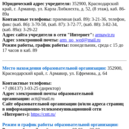
Юридический адрес учредителя:
352900, Краснодарский
край, г. Армавир, ул. Карла Либкнехта, д. 52, (8 этаж), каб. 86-
89а
Контактные телефоны:
приемная (каб. 89): 3-21-36, телефон,
факс (каб. 86): 3-70-58, (каб. 87): 3-72-77, (каб. 88): 3-82-34,
(каб. 89а): 3-29-22
Адрес сайта учредителя в сети "Интернет":
armawir.ru
Адрес электронной почты:
arm_uo_wed@mail.ru
Режим работы, график работы:
понедельник, среда с 15 до
17 часов в каб. 89
Место нахождения образовательной организации:
352900,
Краснодарский край, г. Армавир, ул. Ефремова, д. 64
Контактные телефоны:
+7 (86137) 3-03-25 (директор)
Адрес электронной почты образовательной
организации:
actt@mail.ru
Сайт образовательной организации (и/или адреса страниц
в информационно-телекоммуникационной сети
«Интернет»):
https://cntt.ru/
Режим и график работы образовательной организации: