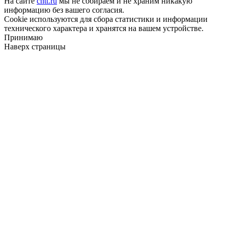
На сайте
cntt.ru
мы не собираем и не храним никакую
информацию без вашего согласия.
Cookie используются для сбора статистики и информации
технического характера и хранятся на вашем устройстве.
Принимаю
Наверх страницы