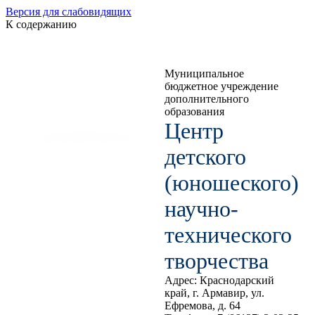
Версия для слабовидящих
К содержанию
Муниципальное
бюджетное учреждение
дополнительного
образования
Центр
детского
(юношеского)
научно-
технического
творчества
Адрес: Краснодарский
край, г. Армавир, ул.
Ефремова, д. 64