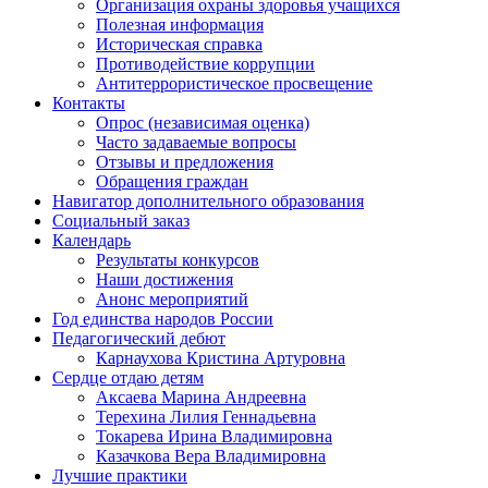
Организация охраны здоровья учащихся
Полезная информация
Историческая справка
Противодействие коррупции
Антитеррористическое просвещение
Контакты
Опрос (независимая оценка)
Часто задаваемые вопросы
Отзывы и предложения
Обращения граждан
Навигатор дополнительного образования
Социальный заказ
Календарь
Результаты конкурсов
Наши достижения
Анонс мероприятий
Год единства народов России
Педагогический дебют
Карнаухова Кристина Артуровна
Сердце отдаю детям
Аксаева Марина Андреевна
Терехина Лилия Геннадьевна
Токарева Ирина Владимировна
Казачкова Вера Владимировна
Лучшие практики