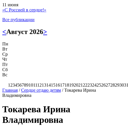
11 июня
«С Россией в сердце!»
Все публикации
<
Август 2026
>
Пн
Вт
Ср
Чт
Пт
Сб
Вс
1
2
3
4
5
6
7
8
9
10
11
12
13
14
15
16
17
18
19
20
21
22
23
24
25
26
27
28
29
30
3
Главная
/
Сердце отдаю детям
/
Токарева Ирина
Владимировна
Токарева Ирина
Владимировна